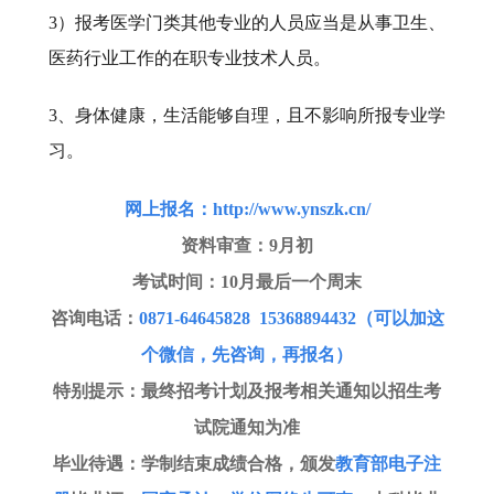
3）报考医学门类其他专业的人员应当是从事卫生、
医药行业工作的在职专业技术人员。
3、身体健康，生活能够自理，且不影响所报专业学
习。
网上报名
：
http://www.ynszk.cn/
资料审查
：
9月初
考试时间
：
10月最后一个周末
咨询电话
：
0871-64645828 15368894432（可以加这
个微信，先咨询，再报名）
特别提示
：最终招考计划及报考相关通知以招生考
试院通知为准
毕业待遇
：学制结束成绩合格，颁发
教育部电子注