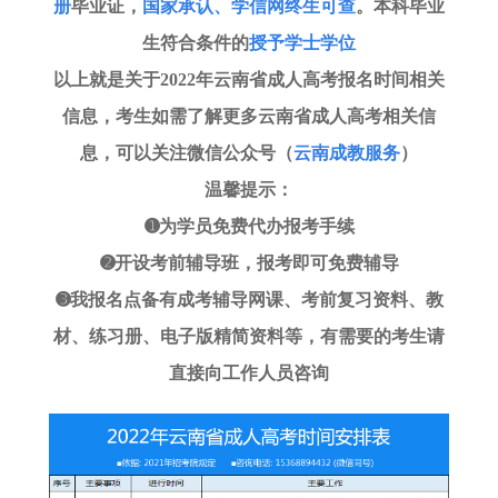
册
毕业证，
国家承认、学信网
终生
可查
。本科毕业
生符合条件的
授予学士学位
以上就是关于
2022年云南省成人高考报名时间相关
信息，考生如需了解更多云南省成人高考相关信
息，可以关注微信公众号（
云南成教服务
）
温馨提示：
➊为学员免费代办报考手续
➋开设考前辅导班，报考即可免费辅导
➌我报名点备有成考辅导网课、考前复习资料、教
材、练习册、电子版精简资料等，有需要的考生请
直接向工作人员咨询