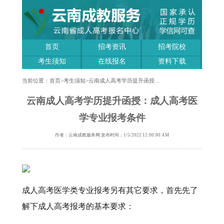
首页
招考资讯
招考院校
考生须知
在线报名
资料下载
当前位置：
首页
>
考生须知
>
云南成人高考学历提升函授：成人高考医学专业报考条件
云南成人高考学历提升函授：成人高考医
学专业报考条件
作者：云南成教服务网 发布时间：1/5/2022 12:00:00 AM
成人高考医学类专业报考另有其它要求，首先先了
解下成人高考报考的基本要求：