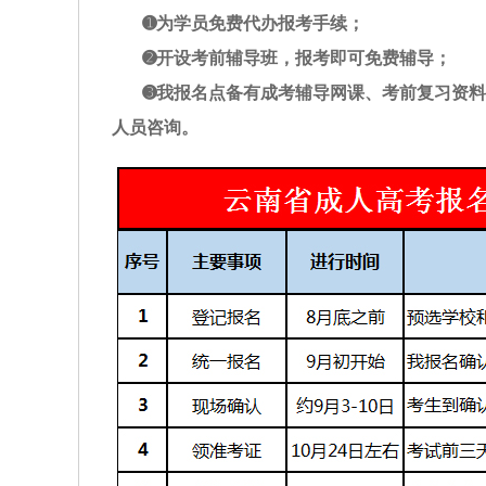
➊为学员免费代办报考手续；
➋开设考前辅导班，报考即可免费辅导；
➌我报名点备有成考辅导网课、考前复习资
人员咨询。