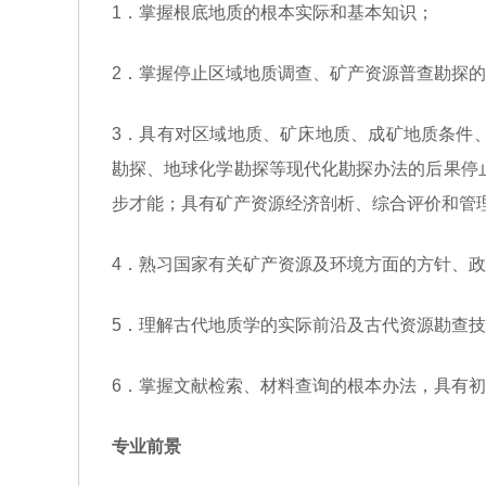
1．掌握根底地质的根本实际和基本知识；
2．掌握停止区域地质调查、矿产资源普查勘探
3．具有对区域地质、矿床地质、成矿地质条件
勘探、地球化学勘探等现代化勘探办法的后果停
步才能；具有矿产资源经济剖析、综合评价和管
4．熟习国家有关矿产资源及环境方面的方针、
5．理解古代地质学的实际前沿及古代资源勘查
6．掌握文献检索、材料查询的根本办法，具有
专业前景