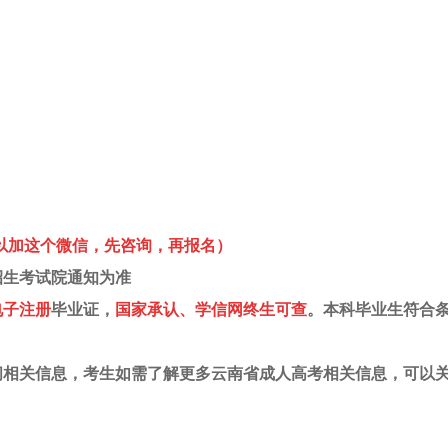
4432（可以加这个微信，先咨询，再报名）
招生考试院通知为准
电子注册
毕业证，
国家承认、学信网
终生
可查
。本科毕业生符合
时间相关信息，考生如需了解更多云南省成人高考相关信息，可以