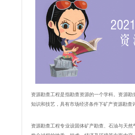
资源勘查工程是指勘查资源的一个学科。资源勘
知识和技艺，具有市场经济条件下矿产资源勘查
资源勘查工程专业设固体矿产勘查、石油与天然