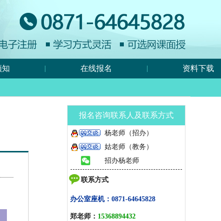
须知
在线报名
资料下载
|
|
报名咨询联系人及联系方式
杨老师（招办）
姑老师（教务）
招办杨老师
联系方式
办公室座机：
0871-64645828
郑老师：
15368894432