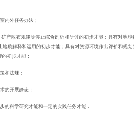
的室内外任务办法；
、矿产散布规律等停止综合剖析和研讨的初步才能；具有对地球
止地质解释和运用的初步才能；具有对资源环境作出评价和规划
理的初步才能；
政策和法规；
技术的开展静态；
初步的科学研究才能和一定的实践任务才能．